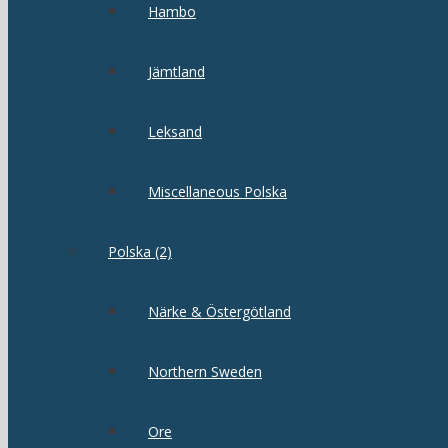
Hambo
Jämtland
Leksand
Miscellaneous Polska
Polska (2)
Närke & Östergötland
Northern Sweden
Ore