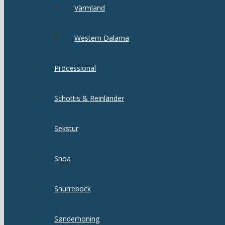
Värmland
Western Dalarna
Processional
Schottis & Reinländer
Sekstur
Snoa
Snurrebock
Sønderhoning