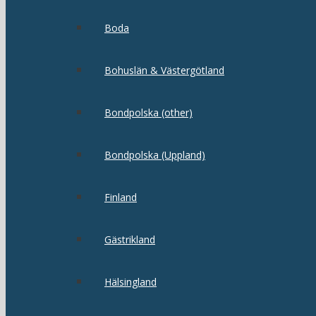
Boda
Bohuslän & Västergötland
Bondpolska (other)
Bondpolska (Uppland)
Finland
Gästrikland
Hälsingland