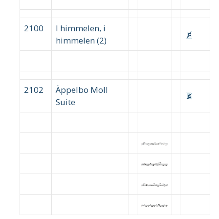
2100
I himmelen, i
himmelen (2)
2102
Äppelbo Moll
Suite