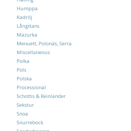
Humppa
Kadrilj
Långdans
Mazurka
Menuett, Polonäs, Serra
Miscellaneous
Polka
Pols
Polska
Processional
Schottis & Reinländer
Sekstur
Snoa
Snurrebock