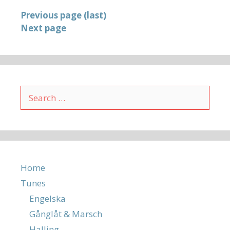
Previous page (last)
Next page
Search
for:
Home
Tunes
Engelska
Gånglåt & Marsch
Halling