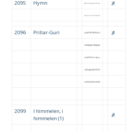
2095
Hymn
2096
Prillar-Guri
2099
I himmelen, i
himmelen (1)