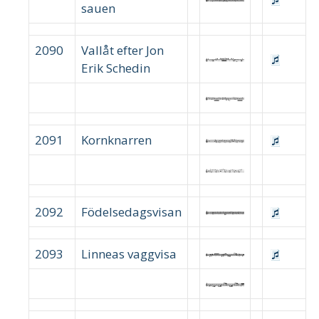
sauen
2090
Vallåt efter Jon
Erik Schedin
2091
Kornknarren
2092
Födelsedagsvisan
2093
Linneas vaggvisa