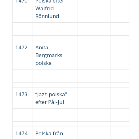
1470
Polska efter
Walfrid
Rönnlund
1472
Anita
Bergmarks
polska
1473
“Jazz-polska”
efter Pål-Jul
1474
Polska från