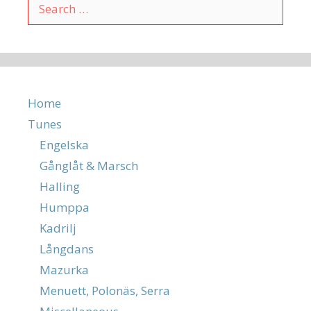
Search
for:
Home
Tunes
Engelska
Gånglåt & Marsch
Halling
Humppa
Kadrilj
Långdans
Mazurka
Menuett, Polonäs, Serra