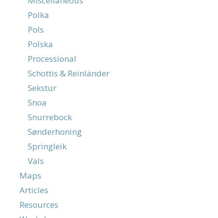
Miscellaneous
Polka
Pols
Polska
Processional
Schottis & Reinländer
Sekstur
Snoa
Snurrebock
Sønderhoning
Springleik
Vals
Maps
Articles
Resources