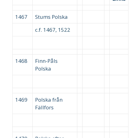
1467
Stums Polska
c.f. 1467, 1522
1468
Finn-Påls
Polska
1469
Polska från
Fällfors