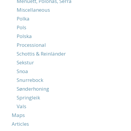
Menuett, Polonäs, Serra
Miscellaneous
Polka
Pols
Polska
Processional
Schottis & Reinländer
Sekstur
Snoa
Snurrebock
Sønderhoning
Springleik
Vals
Maps
Articles