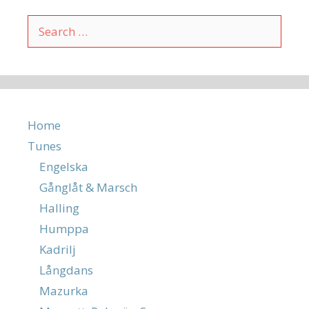
Search
for:
Home
Tunes
Engelska
Gånglåt & Marsch
Halling
Humppa
Kadrilj
Långdans
Mazurka