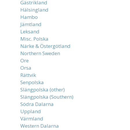
Gästrikland
Hälsingland
Hambo
Jämtland
Leksand
Misc. Polska
Närke & Östergötland
Northern Sweden
Ore
Orsa
Rättvik
Senpolska
Slängpolska (other)
Slängpolska (Southern)
Södra Dalarna
Uppland
Värmland
Western Dalarna