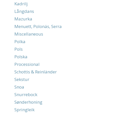
Kadrilj
Långdans
Mazurka
Menuett, Polonäs, Serra
Miscellaneous
Polka
Pols
Polska
Processional
Schottis & Reinländer
Sekstur
Snoa
Snurrebock
Sønderhoning
Springleik