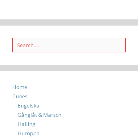
Search
for:
Home
Tunes
Engelska
Gånglåt & Marsch
Halling
Humppa