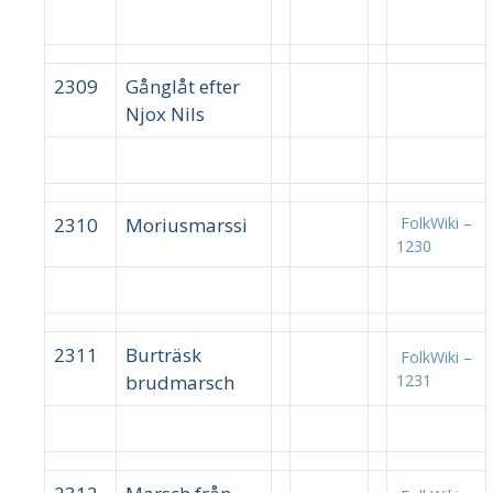
2309
Gånglåt efter
Njox Nils
2310
Moriusmarssi
FolkWiki –
1230
2311
Burträsk
FolkWiki –
brudmarsch
1231