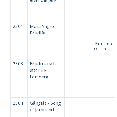
2301
Mora Yngre
Brudlåt
Pers Hans
Olsson
2303
Brudmarsch
efter E P
Forsberg
2304
Gånglåt – Song
of Jämtland