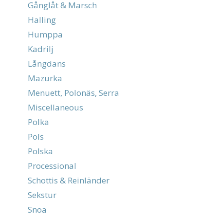
Gånglåt & Marsch
Halling
Humppa
Kadrilj
Långdans
Mazurka
Menuett, Polonäs, Serra
Miscellaneous
Polka
Pols
Polska
Processional
Schottis & Reinländer
Sekstur
Snoa