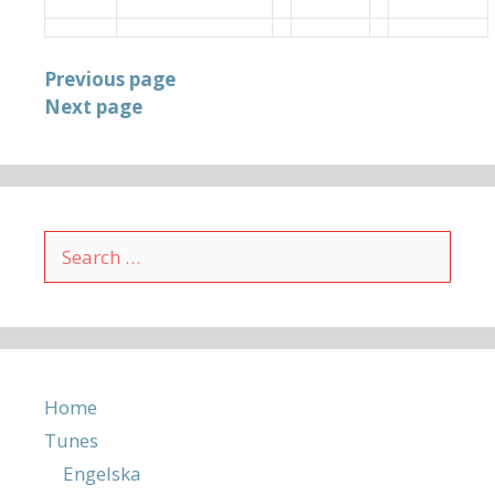
Previous page
Next page
Search
for:
Home
Tunes
Engelska