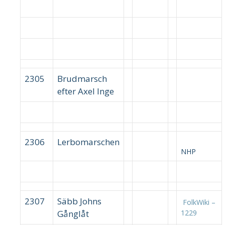
2305
Brudmarsch
efter Axel Inge
2306
Lerbomarschen
NHP
2307
Säbb Johns
FolkWiki –
Gånglåt
1229