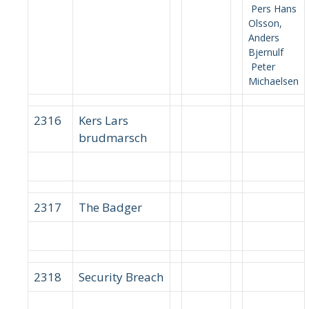
Pers Hans
Olsson,
Anders
Bjernulf
Peter
Michaelsen
2316
Kers Lars
brudmarsch
2317
The Badger
2318
Security Breach