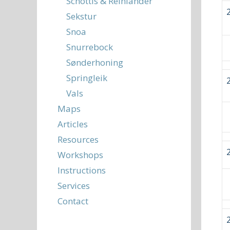
Schottis & Reinländer
Sekstur
Snoa
Snurrebock
Sønderhoning
Springleik
Vals
Maps
Articles
Resources
Workshops
Instructions
Services
Contact