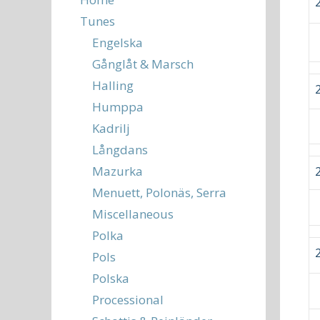
Tunes
Engelska
Gånglåt & Marsch
Halling
Humppa
Kadrilj
Långdans
Mazurka
Menuett, Polonäs, Serra
Miscellaneous
Polka
Pols
Polska
Processional