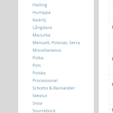
Halling
Humppa
Kadrilj
Långdans
Mazurka
Menuett, Polonäs, Serra
Miscellaneous
Polka
Pols
Polska
Processional
Schottis & Reinländer
Sekstur
Snoa
Snurrebock