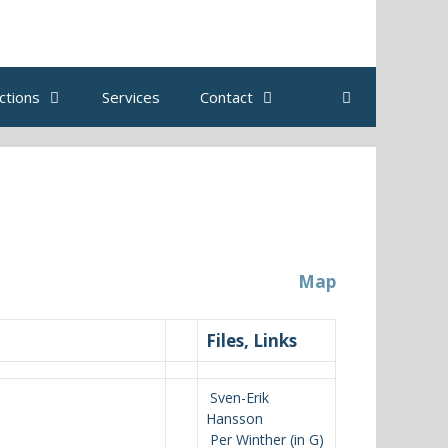
ctions
Services
Contact
Map
Files, Links
Sven-Erik
Hansson
Per Winther (in G)