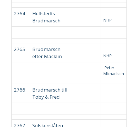
2764
Hellstedts
Brudmarsch
NHP
2765
Brudmarsch
efter Macklin
NHP
Peter
Michaelsen
2766
Brudmarsch till
Toby & Fred
2767
Solskenslåten