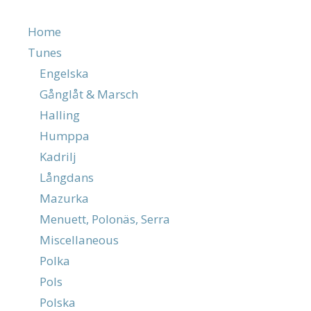
Home
Tunes
Engelska
Gånglåt & Marsch
Halling
Humppa
Kadrilj
Långdans
Mazurka
Menuett, Polonäs, Serra
Miscellaneous
Polka
Pols
Polska