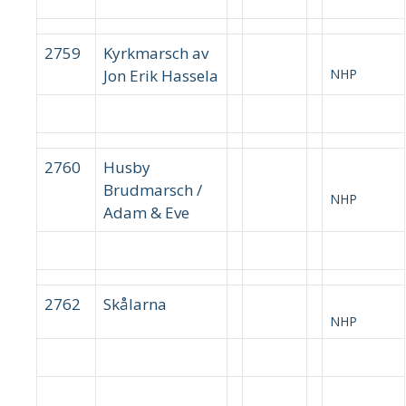
2759
Kyrkmarsch av
Jon Erik Hassela
NHP
2760
Husby
Brudmarsch /
NHP
Adam & Eve
2762
Skålarna
NHP