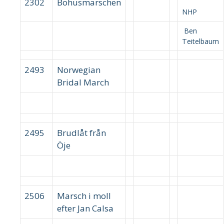
2302
Bohusmarschen
NHP
Ben
Teitelbaum
2493
Norwegian
Bridal March
2495
Brudlåt från
Öje
2506
Marsch i moll
efter Jan Calsa