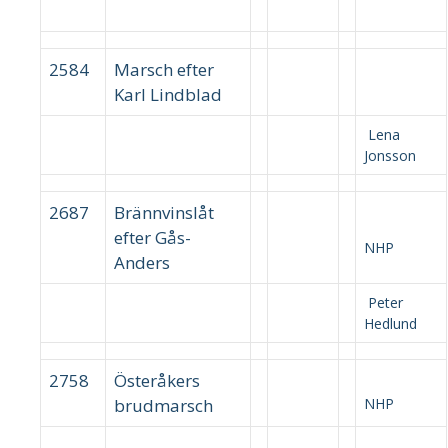
2584
Marsch efter
Karl Lindblad
Lena
Jonsson
2687
Brännvinslåt
efter Gås-
NHP
Anders
Peter
Hedlund
2758
Österåkers
brudmarsch
NHP