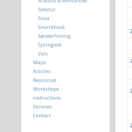
Schottis & Reinländer
Sekstur
Snoa
Snurrebock
Sønderhoning
Springleik
Vals
Maps
Articles
Resources
Workshops
Instructions
Services
Contact