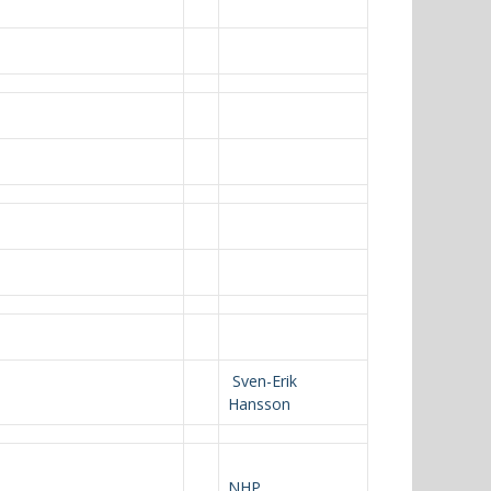
Sven-Erik
Hansson
NHP