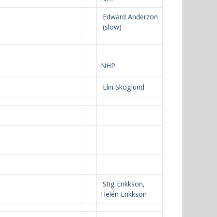
Edward Anderzon
(slow)
NHP
Elin Skoglund
Stig Erikkson,
Helén Erikkson