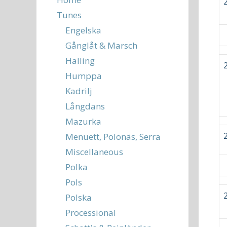
Tunes
Engelska
Gånglåt & Marsch
Halling
Humppa
Kadrilj
Långdans
Mazurka
Menuett, Polonäs, Serra
Miscellaneous
Polka
Pols
Polska
Processional