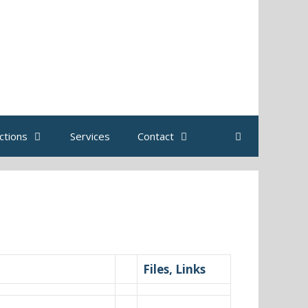
ctions
Services
Contact
Files, Links