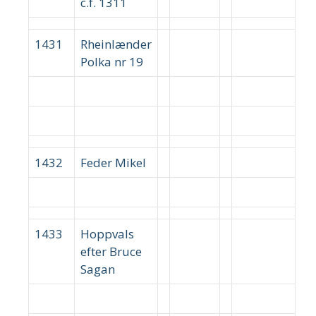
c.f. 1311
1431
Rheinlænder
Polka nr 19
1432
Feder Mikel
1433
Hoppvals
efter Bruce
Sagan