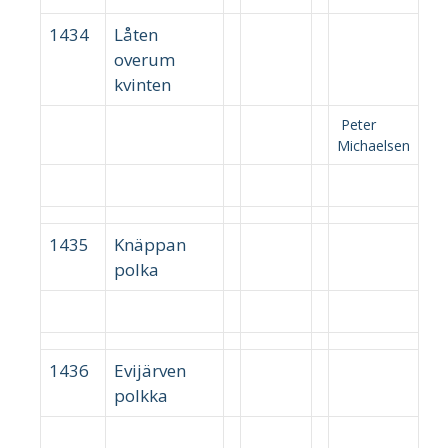
1434
Låten
overum
kvinten
Peter
Michaelsen
1435
Knäppan
polka
1436
Evijärven
polkka