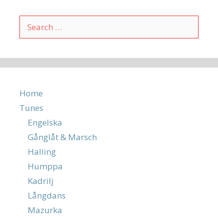
Search
for:
Home
Tunes
Engelska
Gånglåt & Marsch
Halling
Humppa
Kadrilj
Långdans
Mazurka