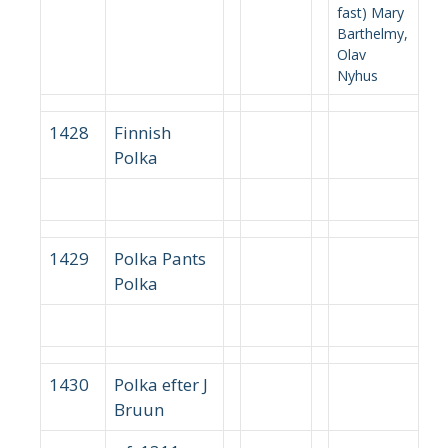
fast) Mary
Barthelmy,
Olav
Nyhus
1428
Finnish
Polka
1429
Polka Pants
Polka
1430
Polka efter J
Bruun