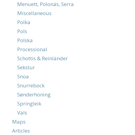
Menuett, Polonäs, Serra
Miscellaneous
Polka
Pols
Polska
Processional
Schottis & Reinländer
Sekstur
Snoa
Snurrebock
Sønderhoning
Springleik
Vals
Maps
Articles