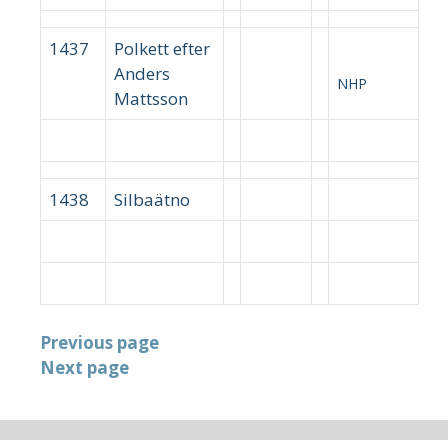
1437
Polkett efter
Anders
NHP
Mattsson
1438
Silbaätno
Previous page
Next page